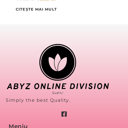
CITEȘTE MAI MULT
Simply the best Quality.
Meniu