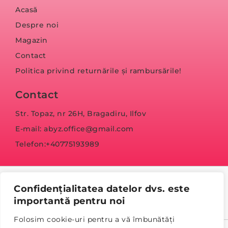
Acasă
Despre noi
Magazin
Contact
Politica privind returnările și rambursările!
Contact
Str. Topaz, nr 26H, Bragadiru, Ilfov
E-mail: abyz.office@gmail.com
Telefon:+40775193989
Confidențialitatea datelor dvs. este
importantă pentru noi
Folosim cookie-uri pentru a vă îmbunătăți