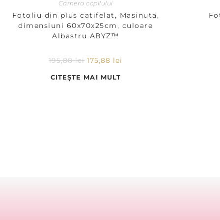
Camera copilului
Fotoliu din plus catifelat, Masinuta,
Fo
dimensiuni 60x70x25cm, culoare
Albastru ABYZ™
195,88
lei
175,88
lei
CITEȘTE MAI MULT