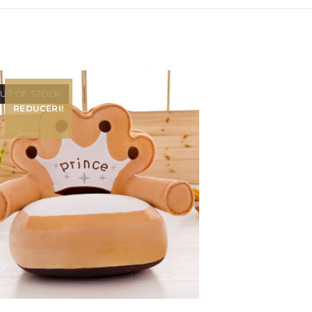
UT OF STOCK
REDUCERI!