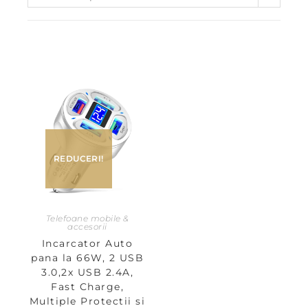
REDUCERI!
Telefoane mobile &
accesorii
Incarcator Auto
pana la 66W, 2 USB
3.0,2x USB 2.4A,
Fast Charge,
Multiple Protectii si