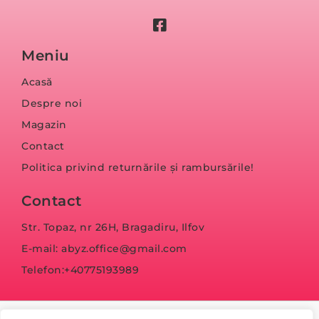
Meniu
Acasă
Despre noi
Magazin
Contact
Politica privind returnările și rambursările!
Contact
Str. Topaz, nr 26H, Bragadiru, Ilfov
E-mail: abyz.office@gmail.com
Telefon:+40775193989