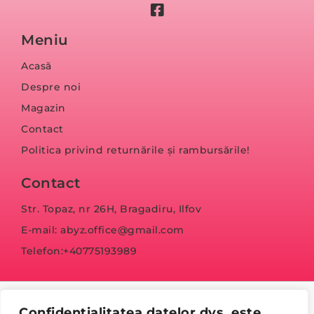
Meniu
Acasă
Despre noi
Magazin
Contact
Politica privind returnările și rambursările!
Contact
Str. Topaz, nr 26H, Bragadiru, Ilfov
E-mail: abyz.office@gmail.com
Telefon:+40775193989
Confidențialitatea datelor dvs. este