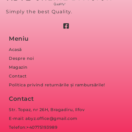
Simply the best Quality.
Meniu
Acasă
Despre noi
Magazin
Contact
Politica privind returnările și rambursările!
Contact
Str. Topaz, nr 26H, Bragadiru, Ilfov
E-mail: abyz.office@gmail.com
Telefon:+40775193989