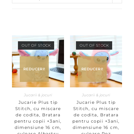
OUT OF STOCK
OUT OF STOCK
REDUCERI!
REDUCERI!
Jucarii & jocuri
Jucarii & jocuri
Jucarie Plus tip
Jucarie Plus tip
Stitch, cu miscare
Stitch, cu miscare
de codita, Bratara
de codita, Bratara
pentru copii +3ani,
pentru copii +3ani,
dimensiune 16 cm,
dimensiune 16 cm,
culoare Albastru
culoare Roz