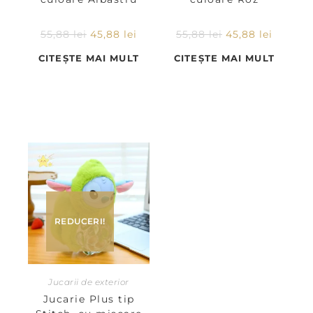
55,88
lei
45,88
lei
55,88
lei
45,88
lei
CITEȘTE MAI MULT
CITEȘTE MAI MULT
REDUCERI!
Jucarii de exterior
Jucarie Plus tip