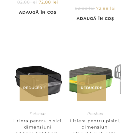
82,88
lei
72,88
lei
82,88
lei
72,88
lei
ADAUGĂ ÎN COȘ
ADAUGĂ ÎN COȘ
REDUCERI!
REDUCERI!
Petshop
Petshop
Litiera pentru pisici,
Litiera pentru pisici,
dimensiuni
dimensiuni