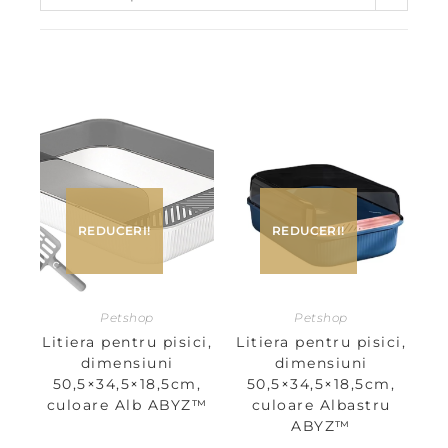
REDUCERI!
REDUCERI!
Petshop
Petshop
Litiera pentru pisici,
Litiera pentru pisici,
dimensiuni
dimensiuni
50,5×34,5×18,5cm,
50,5×34,5×18,5cm,
culoare Alb ABYZ™
culoare Albastru
ABYZ™