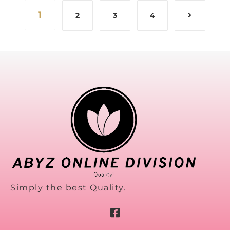
1
2
3
4
Simply the best Quality.