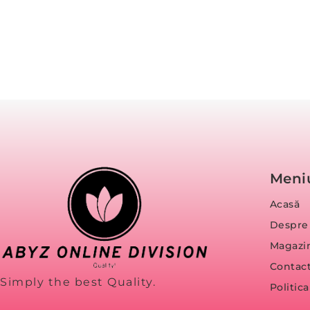
Meni
Acasă
Despre
Magazi
Contac
Simply the best Quality.
Politic