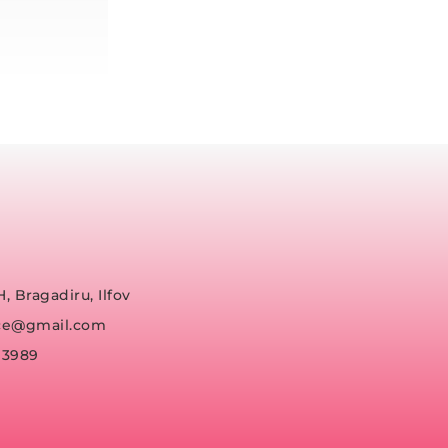
H, Bragadiru, Ilfov
fice@gmail.com
93989