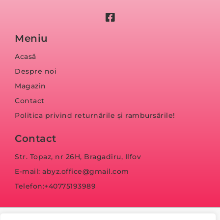
Meniu
Acasă
Despre noi
Magazin
Contact
Politica privind returnările și rambursările!
Contact
Str. Topaz, nr 26H, Bragadiru, Ilfov
E-mail: abyz.office@gmail.com
Telefon:+40775193989