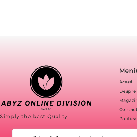
Meni
Acasă
Despre
Magazi
Contac
Simply the best Quality.
Politic