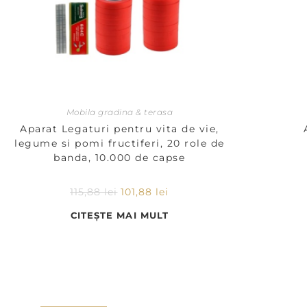
Mobila gradina & terasa
Aparat Legaturi pentru vita de vie,
legume si pomi fructiferi, 20 role de
banda, 10.000 de capse
115,88
lei
101,88
lei
CITEȘTE MAI MULT