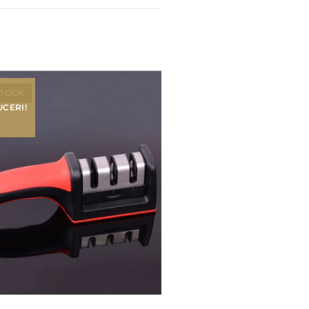
STOCK
CERI!