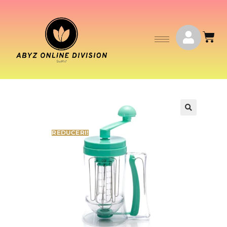
REDUCERI!