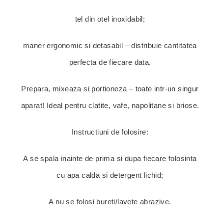
tel din otel inoxidabil;
maner ergonomic si detasabil – distribuie cantitatea
perfecta de fiecare data.
Prepara, mixeaza si portioneza – toate intr-un singur
aparat! Ideal pentru clatite, vafe, napolitane si briose.
Instructiuni de folosire:
A se spala inainte de prima si dupa fiecare folosinta
cu apa calda si detergent lichid;
A nu se folosi bureti/lavete abrazive.