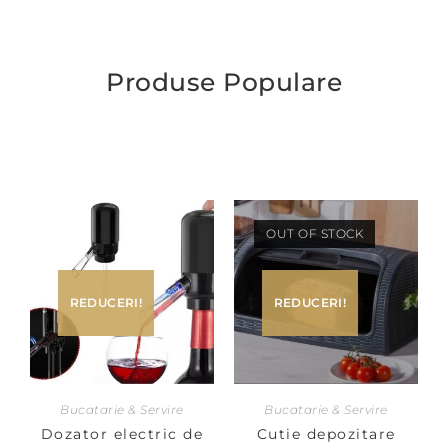
Produse Populare
OUT OF STOCK
REDUCERI!
REDUCERI!
Bucatarie & Servire
Bucatarie & Servire
Dozator electric de
Cutie depozitare