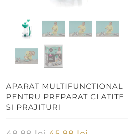
APARAT MULTIFUNCTIONAL
PENTRU PREPARAT CLATITE
SI PRAJITURI
48,88
lei
45,88
lei