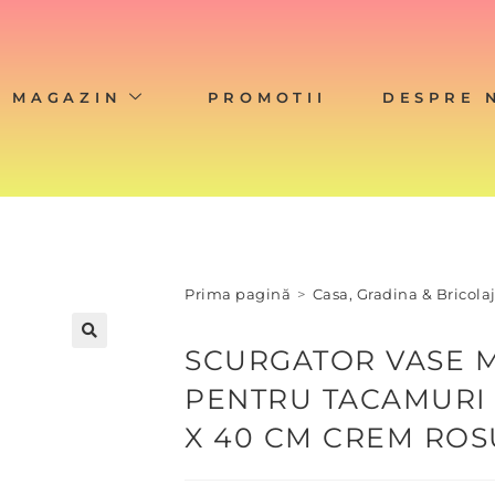
MAGAZIN
PROMOTII
DESPRE 
Prima pagină
>
Casa, Gradina & Bricola
SCURGATOR VASE M
PENTRU TACAMURI 
X 40 CM CREM ROS