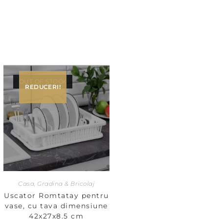
OUT OF STOCK
REDUCERI!
Casa, Gradina & Bricolaj
Uscator Romtatay pentru
vase, cu tava dimensiune
42x27x8.5 cm