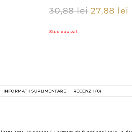
30,88
lei
27,88
lei
Stoc epuizat
INFORMAȚII SUPLIMENTARE
RECENZII (0)