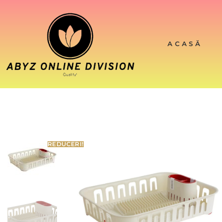
ACASĂ
REDUCERI!