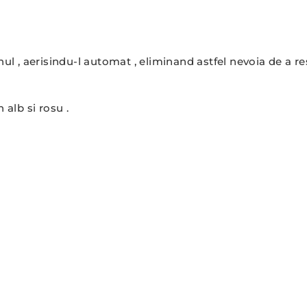
ul , aerisindu-l automat , eliminand astfel nevoia de a res
 alb si rosu .