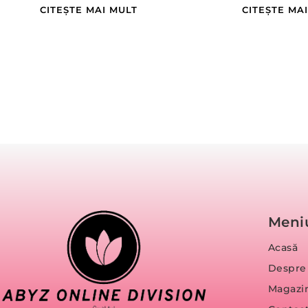
CITEȘTE MAI MULT
CITEȘTE MA
Meni
Acasă
Despre
Magazi