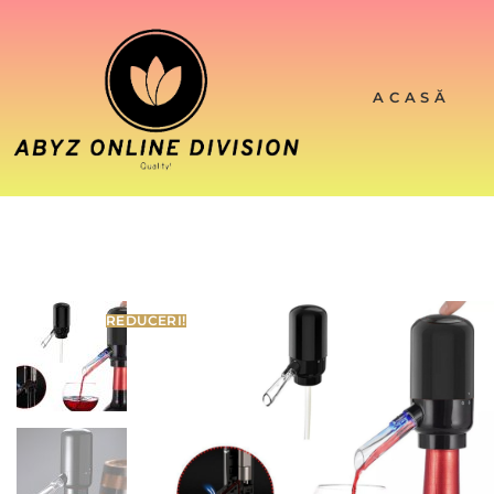
ACASĂ
REDUCERI!