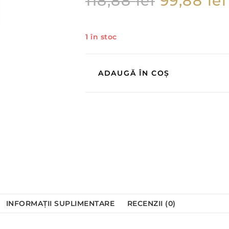
118,88
lei
99,88
lei
1 în stoc
ADAUGĂ ÎN COȘ
INFORMAȚII SUPLIMENTARE
RECENZII (0)