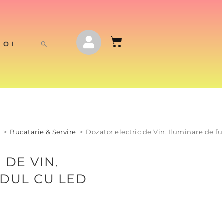
NOI
j
>
Bucatarie & Servire
>
Dozator electric de Vin, Iluminare de f
 DE VIN,
DUL CU LED