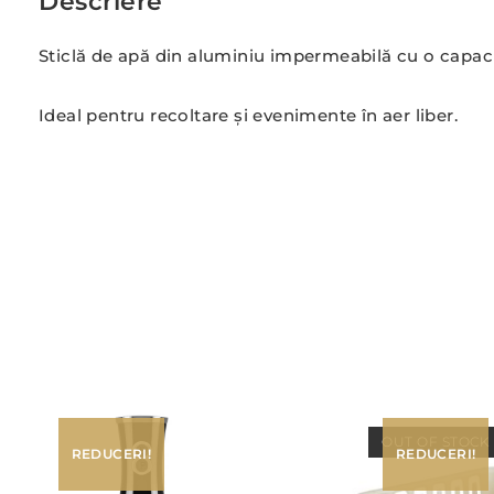
Descriere
Sticlă de apă din aluminiu impermeabilă cu o capacit
Ideal pentru recoltare și evenimente în aer liber.
OUT OF STOCK
REDUCERI!
REDUCERI!