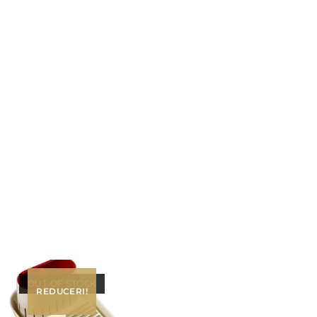
OUT OF STOCK
REDUCERI!