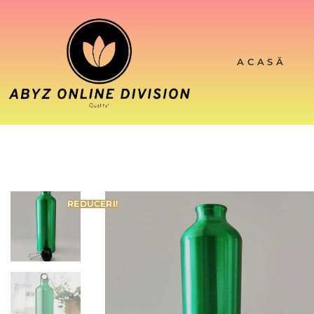
ACASĂ
REDUCERI!