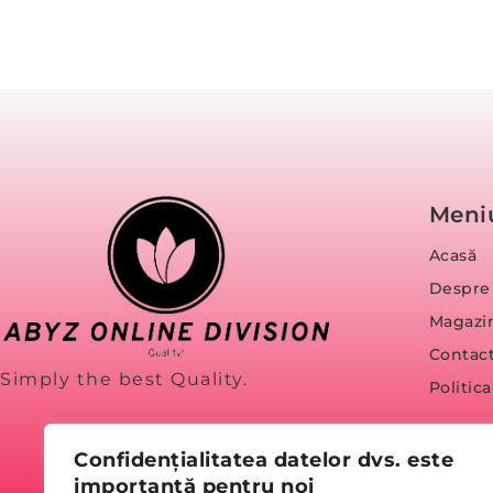
Meni
Acasă
Despre
Magazi
Contac
Simply the best Quality.
Politic
Confidențialitatea datelor dvs. este
importantă pentru noi