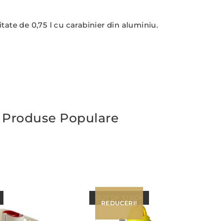
ate de 0,75 l cu carabinier din aluminiu.
Produse Populare
OUT OF STOCK
REDUCERI!