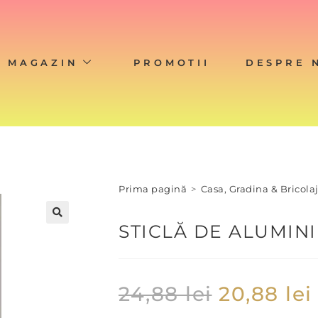
MAGAZIN
PROMOTII
DESPRE 
Prima pagină
>
Casa, Gradina & Bricola
STICLĂ DE ALUMIN
24,88
lei
20,88
lei