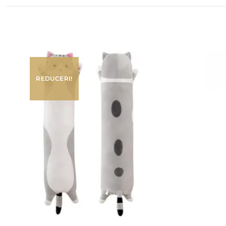
REDUCERI!