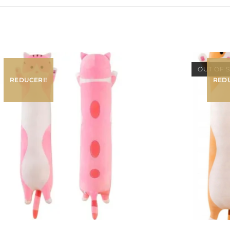
OUT OF 
REDUCERI!
REDU