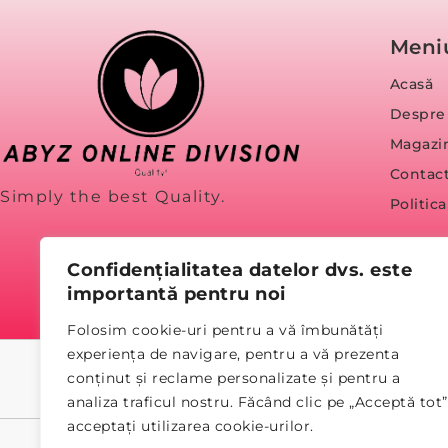
Meni
Acasă
Despre
Magazi
Contac
Simply the best Quality.
Politic
Confidențialitatea datelor dvs. este
importantă pentru noi
Folosim cookie-uri pentru a vă îmbunătăți
experiența de navigare, pentru a vă prezenta
conținut și reclame personalizate și pentru a
analiza traficul nostru. Făcând clic pe „Acceptă tot”
acceptați utilizarea cookie-urilor.