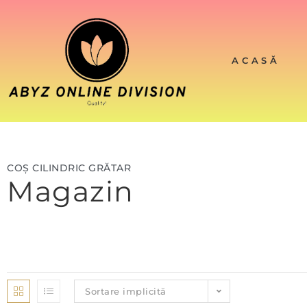
ACASĂ
COȘ CILINDRIC GRĂTAR
Magazin
Sortare implicită