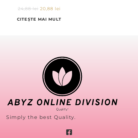
24,88
lei
20,88
lei
CITEȘTE MAI MULT
Simply the best Quality.