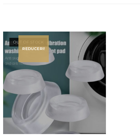
OUT OF STOCK
REDUCERI!