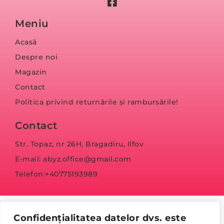
Meniu
Acasă
Despre noi
Magazin
Contact
Politica privind returnările și rambursările!
Contact
Str. Topaz, nr 26H, Bragadiru, Ilfov
E-mail: abyz.office@gmail.com
Telefon:+40775193989
Confidențialitatea datelor dvs. este