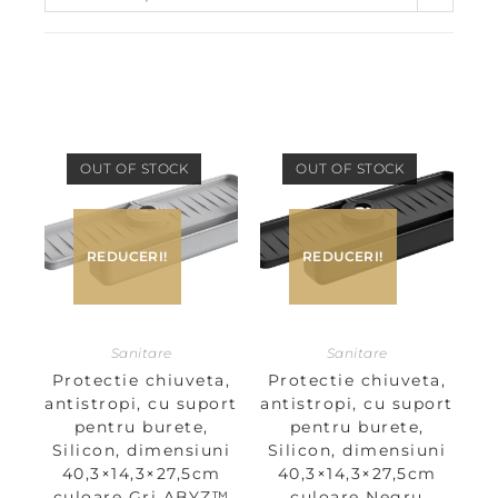
OUT OF STOCK
OUT OF STOCK
REDUCERI!
REDUCERI!
Sanitare
Sanitare
Protectie chiuveta,
Protectie chiuveta,
antistropi, cu suport
antistropi, cu suport
pentru burete,
pentru burete,
Silicon, dimensiuni
Silicon, dimensiuni
40,3×14,3×27,5cm
40,3×14,3×27,5cm
culoare Gri ABYZ™
culoare Negru