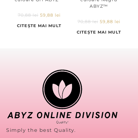
ABYZ™
70,88
lei
59,88
lei
70,88
lei
59,88
lei
CITEȘTE MAI MULT
CITEȘTE MAI MULT
Simply the best Quality.