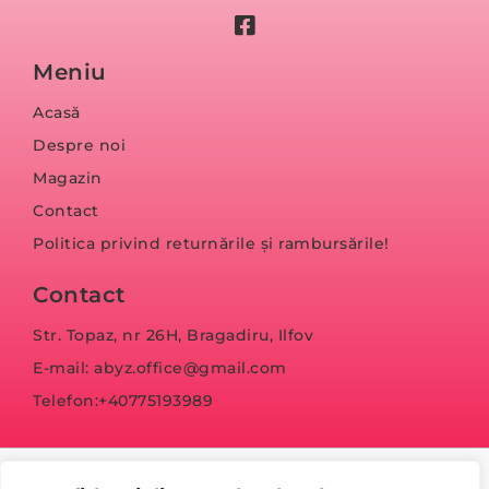
Meniu
Acasă
Despre noi
Magazin
Contact
Politica privind returnările și rambursările!
Contact
Str. Topaz, nr 26H, Bragadiru, Ilfov
E-mail: abyz.office@gmail.com
Telefon:+40775193989