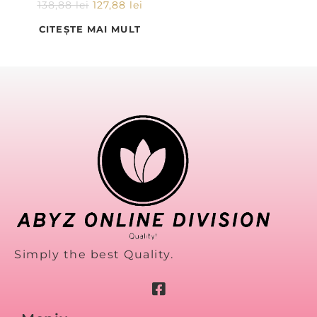
138,88
lei
127,88
lei
CITEȘTE MAI MULT
Simply the best Quality.