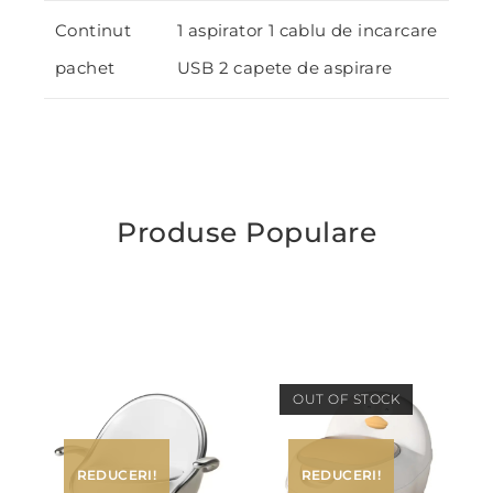
Continut
1 aspirator 1 cablu de incarcare
pachet
USB 2 capete de aspirare
Produse Populare
OUT OF STOCK
REDUCERI!
REDUCERI!