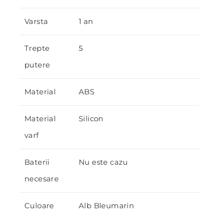
Varsta
1 an
Trepte
5
putere
Material
ABS
Material
Silicon
varf
Baterii
Nu este cazu
necesare
Culoare
Alb Bleumarin