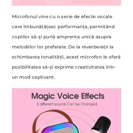
Microfonul vine cu o serie de efecte vocale
care îmbunătățesc performanța, permitând
copiilor să-și pună amprenta unică asupra
melodiilor lor preferate. De la reverberații la
schimbarea tonalității, acest microfon le oferă
posibilitatea să-și exprime creativitatea într-
un mod captivant.