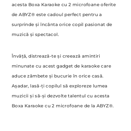
acesta Boxa Karaoke cu 2 microfoane oferite
de ABYZ® este cadoul perfect pentru a
surprinde și încânta orice copil pasionat de
muzică și spectacol.
Învăță, distrează-te și creează amintiri
minunate cu acest gadget de karaoke care
aduce zâmbete și bucurie în orice casă.
Așadar, lasă-ți copilul să exploreze lumea
muzicii și să-și dezvolte talentul cu acesta
Boxa Karaoke cu 2 microfoane de la ABYZ®.