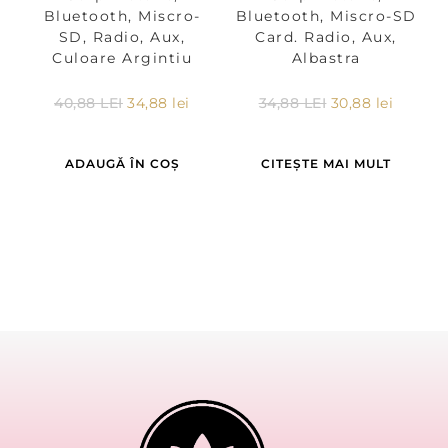
Bluetooth, Miscro-
Bluetooth, Miscro-SD
SD, Radio, Aux,
Card. Radio, Aux,
Culoare Argintiu
Albastra
40,88
LEI
34,88
lei
34,88
LEI
30,88
lei
ADAUGĂ ÎN COȘ
CITEȘTE MAI MULT