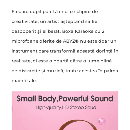
Fiecare copil poartă în el o sclipire de
creativitate, un artist așteptând să fie
descoperit și eliberat. Boxa Karaoke cu 2
microfoane oferite de ABYZ® nu este doar un
instrument care transformă această dorință în
realitate, ci este o poartă către o lume plină
de distracție și muzică, toate acestea în palma
mâinii tale.