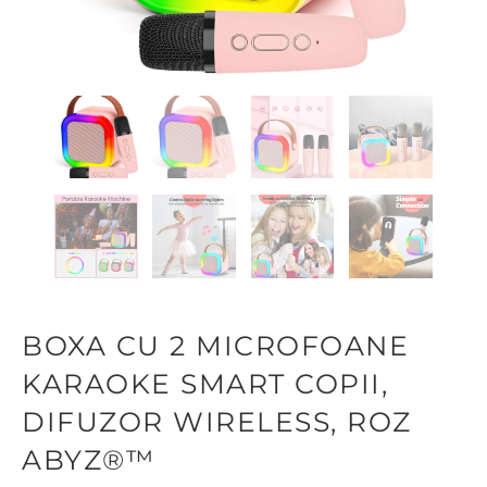
BOXA CU 2 MICROFOANE
KARAOKE SMART COPII,
DIFUZOR WIRELESS, ROZ
ABYZ®™