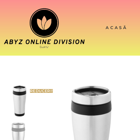
ACASĂ
REDUCERI!