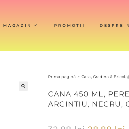
MAGAZIN
PROMOTII
DESPRE 
Prima pagină
>
Casa, Gradina & Bricola
CANA 450 ML, PER
ARGINTIU, NEGRU, 