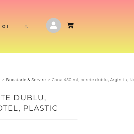
NOI
j
>
Bucatarie & Servire
>
Cana 450 ml, perete dublu, Argintiu, Ne
ETE DUBLU,
OTEL, PLASTIC