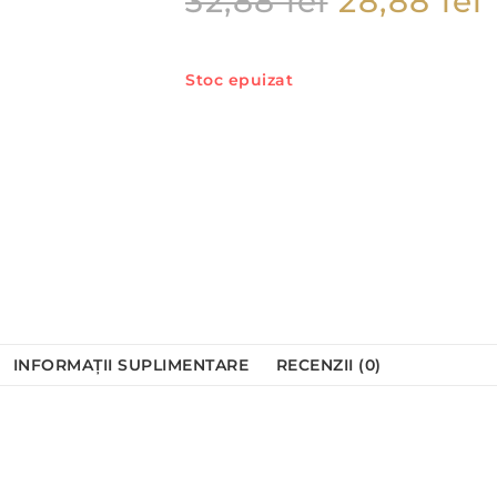
32,88
lei
28,88
lei
Stoc epuizat
INFORMAȚII SUPLIMENTARE
RECENZII (0)