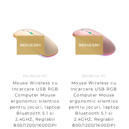
REDUCERI!
REDUCERI!
Periferice PC
Periferice PC
Mouse Wireless cu
Mouse Wireless cu
Incarcare USB RGB
Incarcare USB RGB
Computer Mouse
Computer Mouse
ergonomic silentios
ergonomic silentios
pentru jocuri, laptop
pentru jocuri, laptop
Bluetooth 5.1 si
Bluetooth 5.1 si
2.4GHZ, Reglabil
2.4GHZ, Reglabil
800/1200/1600DPI
800/1200/1600DPI