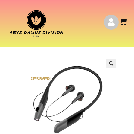
REDUCERI!