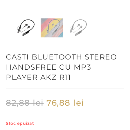
CASTI BLUETOOTH STEREO
HANDSFREE CU MP3
PLAYER AKZ R11
82,88
lei
76,88
lei
Stoc epuizat