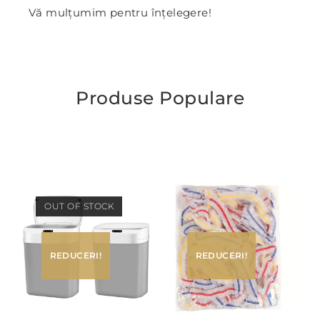
Vă mulțumim pentru înțelegere!
Produse Populare
OUT OF STOCK
REDUCERI!
REDUCERI!