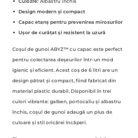
Culozre:
Albastru închis
Design modern și compact
Capac etanș pentru prevenirea mirosurilor
Ușor de curățat și rezistent la uzură
Coșul de gunoi ABYZ™ cu capac este perfect
pentru colectarea deșeurilor într-un mod
igienic și eficient. Acest coș de 6 litri are un
design pătrat și compact, fiind fabricat din
material plastic durabil. Disponibil în trei
culori vibrante: galben, portocaliu și albastru
închis, coșul de gunoi adaugă un plus de
culoare și stil oricărei încăperi.