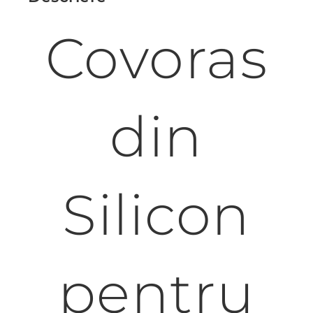
Covoras
din
Silicon
pentru