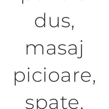
dus,
masaj
picioare,
spate,