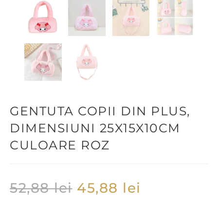
GENTUTA COPII DIN PLUS,
DIMENSIUNI 25X15X10CM
CULOARE ROZ
52,88
lei
45,88
lei