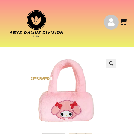
REDUCERI!