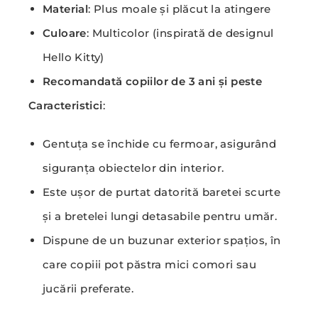
Material
: Plus moale și plăcut la atingere
Culoare
: Multicolor (inspirată de designul
Hello Kitty)
Recomandată copiilor de 3 ani și peste
Caracteristici
:
Gentuța se închide cu fermoar, asigurând
siguranța obiectelor din interior.
Este ușor de purtat datorită baretei scurte
și a bretelei lungi detasabile pentru umăr.
Dispune de un buzunar exterior spațios, în
care copiii pot păstra mici comori sau
jucării preferate.