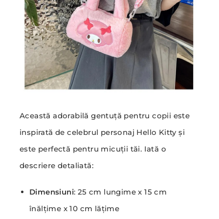
Această adorabilă gentuță pentru copii este
inspirată de celebrul personaj Hello Kitty și
este perfectă pentru micuții tăi. Iată o
descriere detaliată:
Dimensiuni
: 25 cm lungime x 15 cm
înălțime x 10 cm lățime