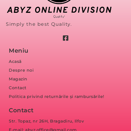
Simply the best Quality.
Meniu
Acasă
Despre noi
Magazin
Contact
Politica privind returnările și rambursările!
Contact
Str. Topaz, nr 26H, Bragadiru, Ilfov
E-mail: abyz.office@gmail.com