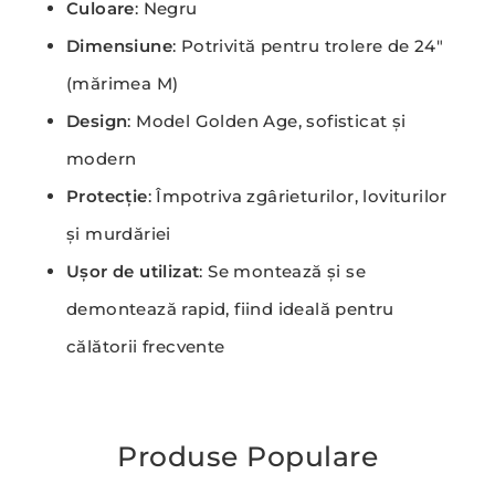
Culoare
: Negru
Dimensiune
: Potrivită pentru trolere de 24″
(mărimea M)
Design
: Model Golden Age, sofisticat și
modern
Protecție
: Împotriva zgârieturilor, loviturilor
și murdăriei
Ușor de utilizat
: Se montează și se
demontează rapid, fiind ideală pentru
călătorii frecvente
Produse Populare