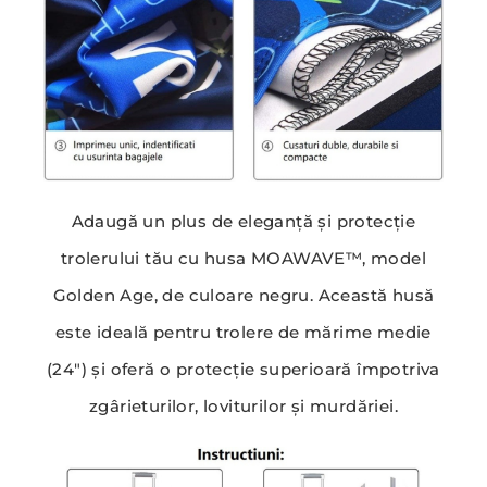
Adaugă un plus de eleganță și protecție
trolerului tău cu husa MOAWAVE™, model
Golden Age, de culoare negru. Această husă
este ideală pentru trolere de mărime medie
(24″) și oferă o protecție superioară împotriva
zgârieturilor, loviturilor și murdăriei.