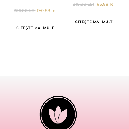
210,88
LEI
165,88
lei
230,88
LEI
190,88
lei
CITEȘTE MAI MULT
CITEȘTE MAI MULT