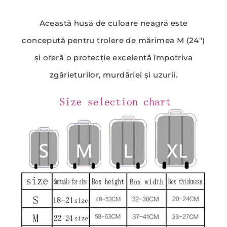
Această husă de culoare neagră este
concepută pentru trolere de mărimea M (24″)
și oferă o protecție excelentă împotriva
zgârieturilor, murdăriei și uzurii.