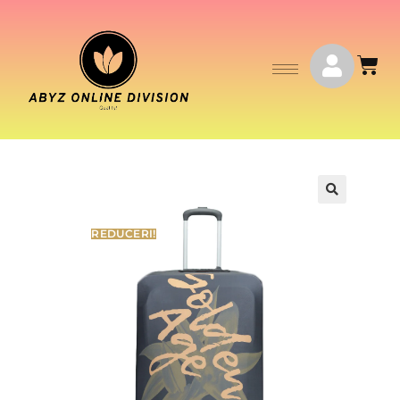
REDUCERI!