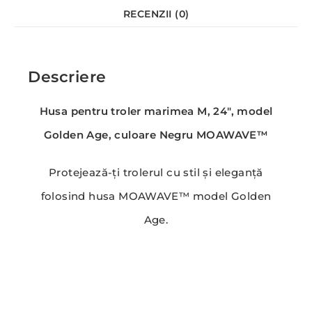
RECENZII (0)
Descriere
Husa pentru troler marimea M, 24″, model
Golden Age, culoare Negru MOAWAVE™
Protejează-ți trolerul cu stil și eleganță
folosind husa MOAWAVE™ model Golden
Age.