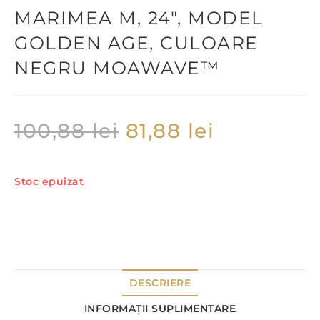
MARIMEA M, 24″, MODEL
GOLDEN AGE, CULOARE
NEGRU MOAWAVE™
100,88
lei
81,88
lei
Stoc epuizat
DESCRIERE
INFORMAȚII SUPLIMENTARE