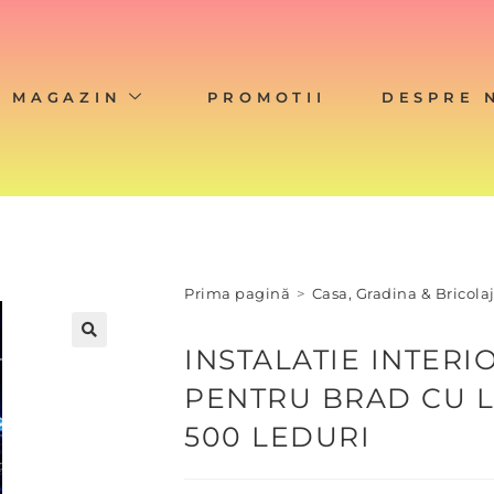
MAGAZIN
PROMOTII
DESPRE 
Prima pagină
>
Casa, Gradina & Bricola
INSTALATIE INTERI
🔍
PENTRU BRAD CU 
500 LEDURI