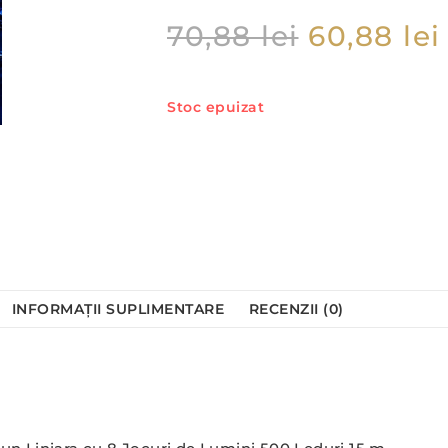
70,88
lei
60,88
lei
Stoc epuizat
INFORMAȚII SUPLIMENTARE
RECENZII (0)