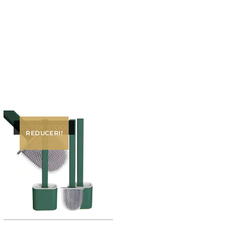
OUT OF STOCK
REDUCERI!