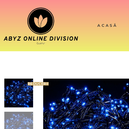
ACASĂ
REDUCERI!