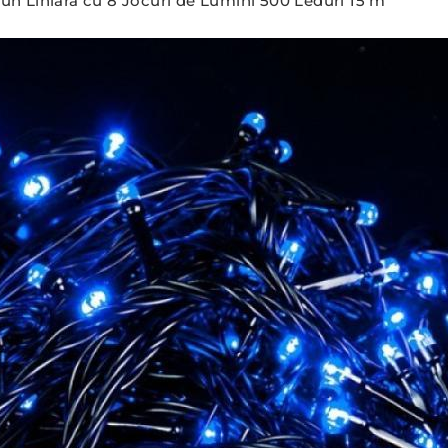
iun Liniara cu 8 Jocuri de Lumini 500 Leduri 15 m