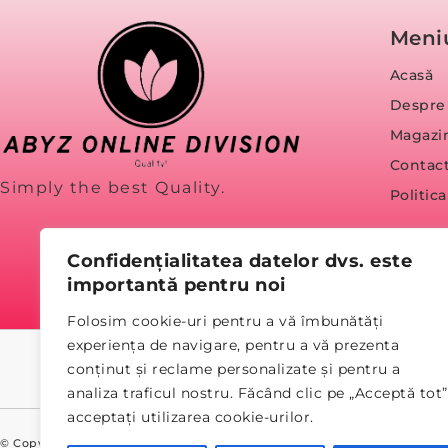
Meni
Acasă
Despre
Magazi
Contac
Simply the best Quality.
Politic
Confidențialitatea datelor dvs. este
importantă pentru noi
Folosim cookie-uri pentru a vă îmbunătăți
experiența de navigare, pentru a vă prezenta
conținut și reclame personalizate și pentru a
analiza traficul nostru. Făcând clic pe „Acceptă tot”
acceptați utilizarea cookie-urilor.
© Copyright 2023 abyz.ro