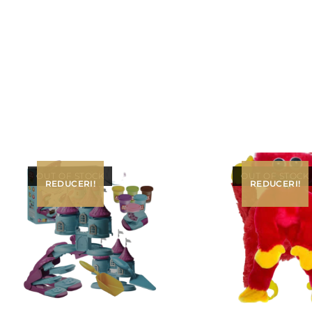
OUT OF STOCK
OUT OF STOCK
REDUCERI!
REDUCERI!