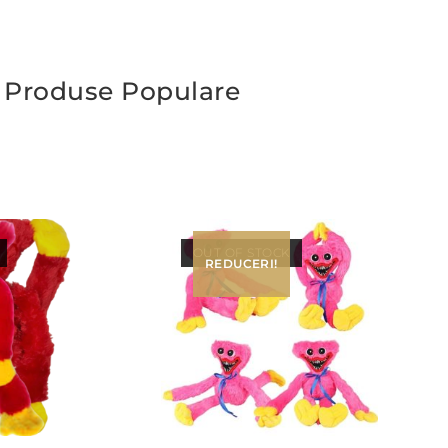
Produse Populare
OUT OF STOCK
REDUCERI!