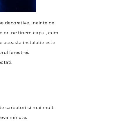
se decorative. Inainte de
te ori ne tinem capul, cum
e aceasta instalatie este
ul ferestrei.
ctati.
de sarbatori si mai mult.
ateva minute.