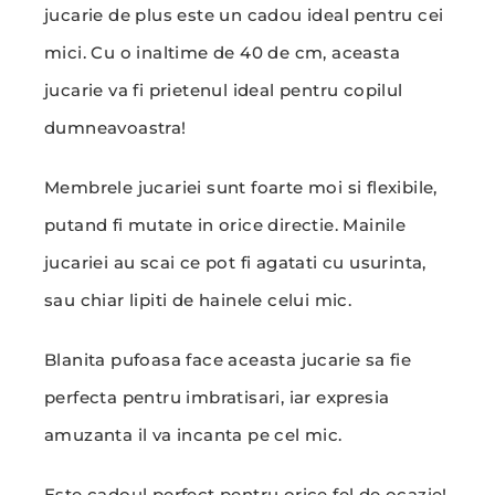
jucarie de plus este un cadou ideal pentru cei
mici. Cu o inaltime de 40 de cm, aceasta
jucarie va fi prietenul ideal pentru copilul
dumneavoastra!
Membrele jucariei sunt foarte moi si flexibile,
putand fi mutate in orice directie. Mainile
jucariei au scai ce pot fi agatati cu usurinta,
sau chiar lipiti de hainele celui mic.
Blanita pufoasa face aceasta jucarie sa fie
perfecta pentru imbratisari, iar expresia
amuzanta il va incanta pe cel mic.
Este cadoul perfect pentru orice fel de ocazie!