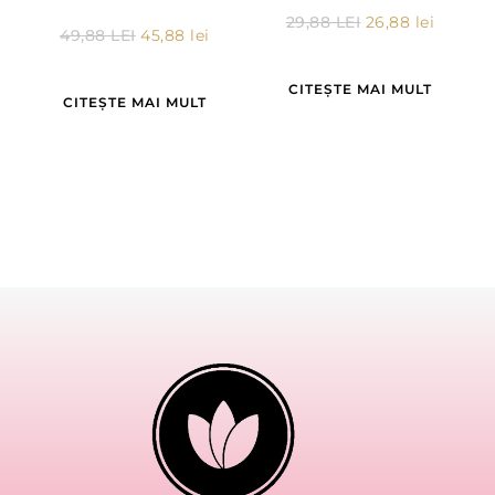
29,88
LEI
26,88
lei
49,88
LEI
45,88
lei
CITEȘTE MAI MULT
CITEȘTE MAI MULT