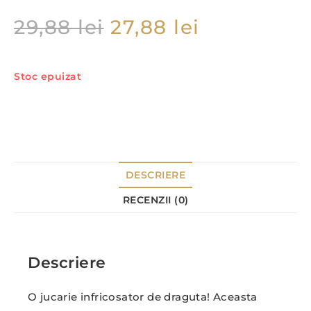
29,88
lei
27,88
lei
Stoc epuizat
DESCRIERE
RECENZII (0)
Descriere
O jucarie infricosator de draguta! Aceasta