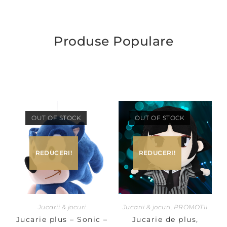
Produse Populare
OUT OF STOCK
OUT OF STOCK
REDUCERI!
REDUCERI!
Jucarii & jocuri
Jucarii & jocuri
,
PROMOTII
Jucarie plus – Sonic –
Jucarie de plus,