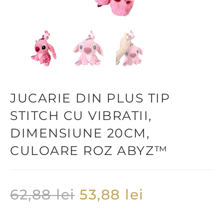
JUCARIE DIN PLUS TIP
STITCH CU VIBRATII,
DIMENSIUNE 20CM,
CULOARE ROZ ABYZ™
62,88
lei
53,88
lei