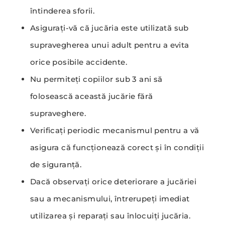
întinderea sforii.
Asigurați-vă că jucăria este utilizată sub
supravegherea unui adult pentru a evita
orice posibile accidente.
Nu permiteți copiilor sub 3 ani să
folosească această jucărie fără
supraveghere.
Verificați periodic mecanismul pentru a vă
asigura că funcționează corect și în condiții
de siguranță.
Dacă observați orice deteriorare a jucăriei
sau a mecanismului, întrerupeți imediat
utilizarea și reparați sau înlocuiți jucăria.