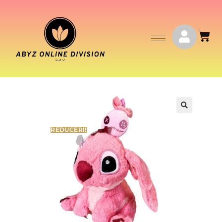
REDUCERI!