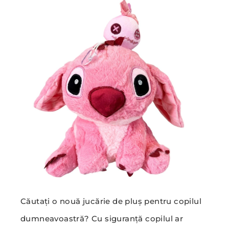
Căutați o nouă jucărie de pluș pentru copilul
dumneavoastră? Cu siguranță copilul ar