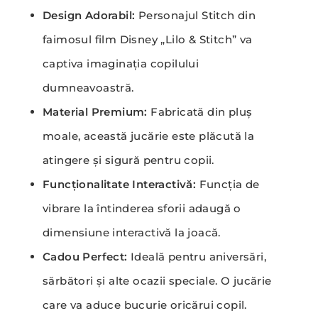
Design Adorabil:
Personajul Stitch din
faimosul film Disney „Lilo & Stitch” va
captiva imaginația copilului
dumneavoastră.
Material Premium:
Fabricată din pluș
moale, această jucărie este plăcută la
atingere și sigură pentru copii.
Funcționalitate Interactivă:
Funcția de
vibrare la întinderea sforii adaugă o
dimensiune interactivă la joacă.
Cadou Perfect:
Ideală pentru aniversări,
sărbători și alte ocazii speciale. O jucărie
care va aduce bucurie oricărui copil.