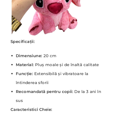
Specificații:
Dimensiune:
20 cm
Material:
Pluș moale și de înaltă calitate
Funcție:
Extensibilă și vibratoare la
întinderea sforii
Recomandată pentru copii:
De la 3 ani în
sus
Caracteristici Cheie: