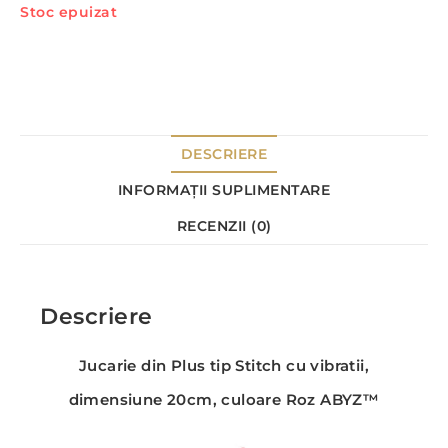
Stoc epuizat
DESCRIERE
INFORMAȚII SUPLIMENTARE
RECENZII (0)
Descriere
Jucarie din Plus tip Stitch cu vibratii,
dimensiune 20cm, culoare Roz ABYZ™