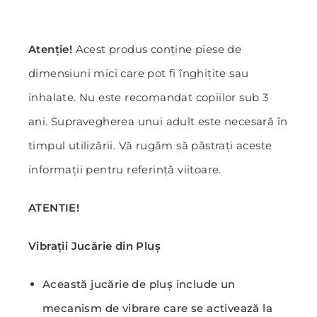
Atenție!
Acest produs conține piese de
dimensiuni mici care pot fi înghițite sau
inhalate. Nu este recomandat copiilor sub 3
ani. Supravegherea unui adult este necesară în
timpul utilizării. Vă rugăm să păstrați aceste
informații pentru referință viitoare.
ATENTIE!
Vibrații Jucărie din Pluș
Această jucărie de pluș include un
mecanism de vibrare care se activează la