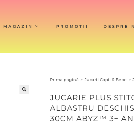
MAGAZIN
PROMOTII
DESPRE 
Prima pagină
>
Jucarii Copii & Bebe
>
JUCARIE PLUS STI
🔍
ALBASTRU DESCHI
30CM ABYZ™ 3+ AN