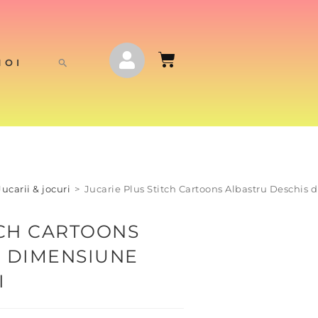
NOI
Jucarii & jocuri
>
Jucarie Plus Stitch Cartoons Albastru Deschi
TCH CARTOONS
S DIMENSIUNE
I