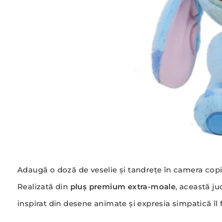
Adaugă o doză de veselie și tandrețe în camera copi
Realizată din
pluș premium extra-moale
, această j
inspirat din desene animate și expresia simpatică îl