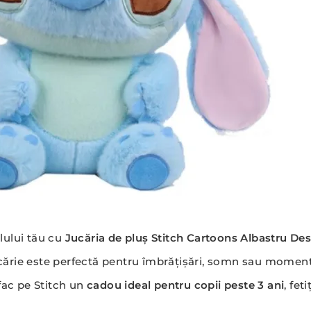
lului tău cu
Jucăria de pluș Stitch Cartoons Albastru D
ucărie este perfectă pentru îmbrățișări, somn sau moment
 fac pe Stitch un
cadou ideal pentru copii peste 3 ani
, fet