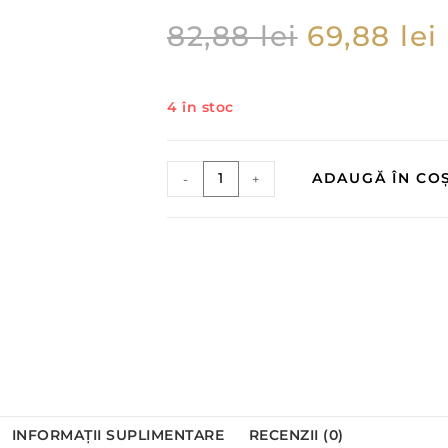
82,88
lei
69,88
lei
4 în stoc
ADAUGĂ ÎN CO
-
+
INFORMAȚII SUPLIMENTARE
RECENZII (0)