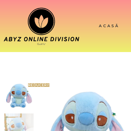
ACASĂ
REDUCERI!