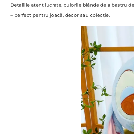
Detaliile atent lucrate, culorile blânde de albastru 
– perfect pentru joacă, decor sau colecție.