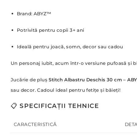
Brand: ABYZ™
Potrivită pentru copii 3+ ani
Ideală pentru joacă, somn, decor sau cadou
Un personaj iubit, acum într-o versiune pufoasă și b
Jucărie de pluș
Stitch Albastru Deschis 30 cm – A
sau decor. Cadoul ideal pentru fetițe și băieți!
📋
SPECIFICAȚII TEHNICE
CARACTERISTICĂ
DETA