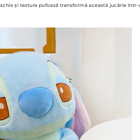
deschis și textura pufoasă transformă această jucărie înt