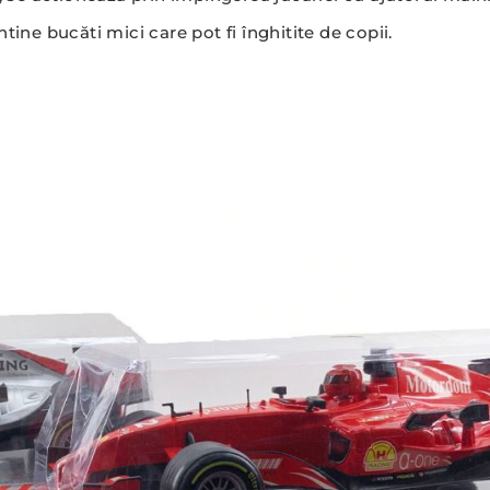
tine bucăti mici care pot fi înghitite de copii.