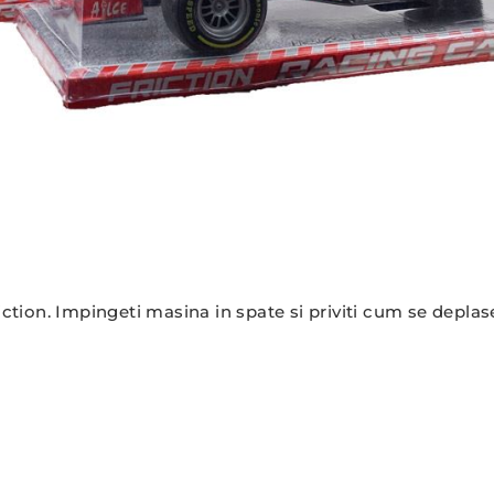
iction. Impingeti masina in spate si priviti cum se depla