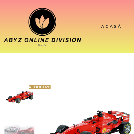
ACASĂ
REDUCERI!