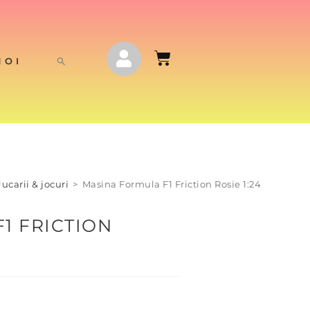
NOI
Jucarii & jocuri
>
Masina Formula F1 Friction Rosie 1:24
1 FRICTION