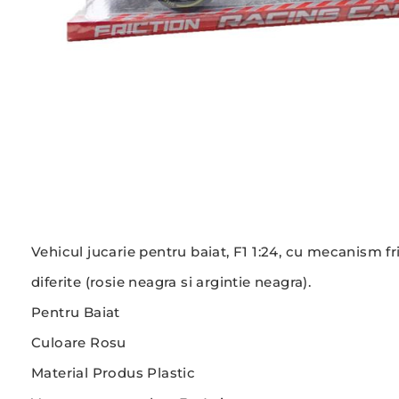
Vehicul jucarie pentru baiat, F1 1:24, cu mecanism fr
diferite (rosie neagra si argintie neagra).
Pentru Baiat
Culoare Rosu
Material Produs Plastic