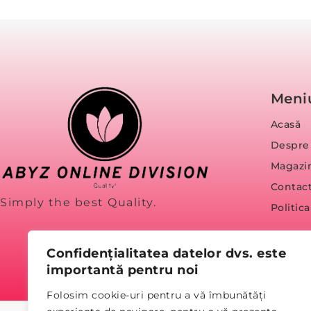
Meni
Acasă
Despre
Magazi
Contac
Simply the best Quality.
Politic
Confidențialitatea datelor dvs. este
importantă pentru noi
Folosim cookie-uri pentru a vă îmbunătăți