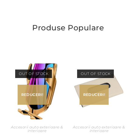
Produse Populare
OUT OF STOCK
OUT OF STOCK
REDUCERI!
REDUCERI!
Accesorii auto exterioare &
Accesorii auto exterioare &
interioare
interioare