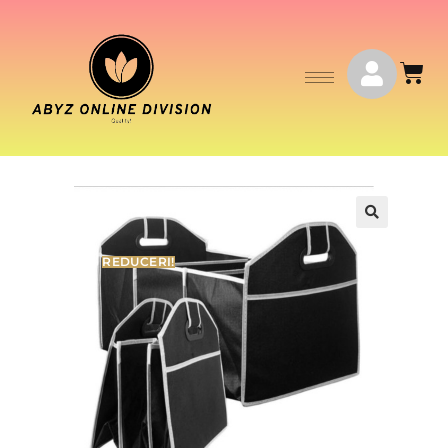
REDUCERI!