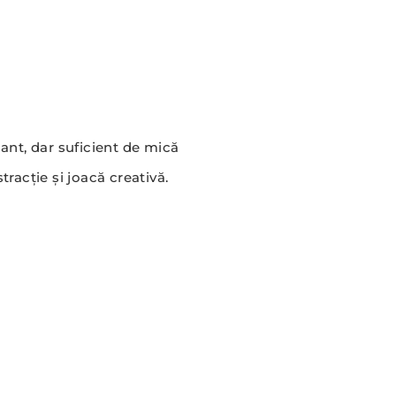
nt, dar suficient de mică
tracție și joacă creativă.