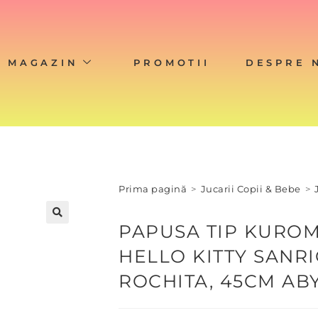
MAGAZIN
PROMOTII
DESPRE 
Prima pagină
>
Jucarii Copii & Bebe
>
PAPUSA TIP KUROM
🔍
HELLO KITTY SANRI
ROCHITA, 45CM A