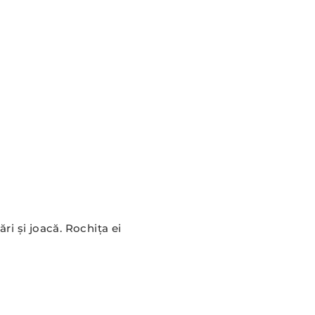
ri și joacă. Rochița ei