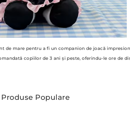
ent de mare pentru a fi un companion de joacă impresiona
comandată copiilor de 3 ani și peste, oferindu-le ore de dis
Produse Populare