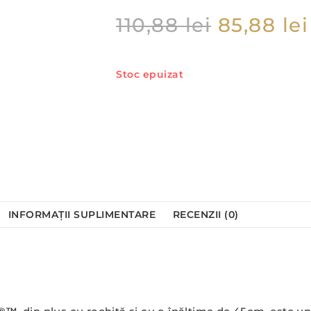
110,88
lei
85,88
lei
Stoc epuizat
INFORMAȚII SUPLIMENTARE
RECENZII (0)