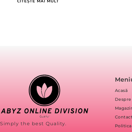
CITEȘTE MAI MULT
Meni
Acasă
Despre
Magazi
Contac
Simply the best Quality.
Politic