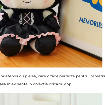
prietenos cu pielea, care o face perfectă pentru îmbrățișă
asă în evidență în colecția oricărui copil.