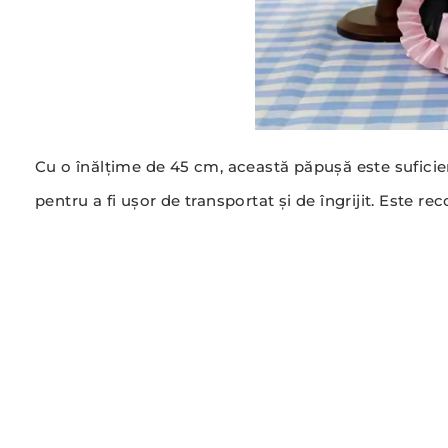
Cu o înălțime de 45 cm, această păpușă este sufici
pentru a fi ușor de transportat și de îngrijit. Este re