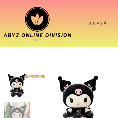
ACASĂ
REDUCERI!