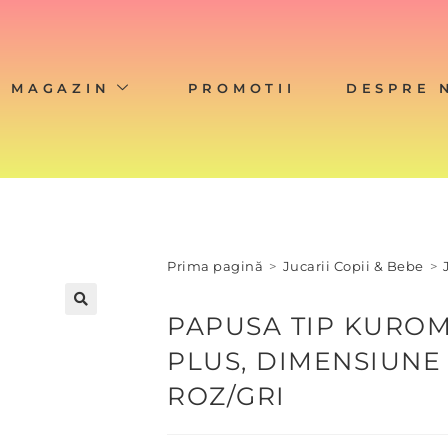
MAGAZIN
PROMOTII
DESPRE 
Prima pagină
>
Jucarii Copii & Bebe
>
PAPUSA TIP KUROMI
🔍
PLUS, DIMENSIUNE
ROZ/GRI