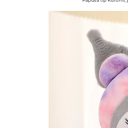
Papusa tip Kuromi, 