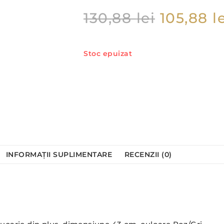
130,88
lei
105,88
l
Stoc epuizat
INFORMAȚII SUPLIMENTARE
RECENZII (0)