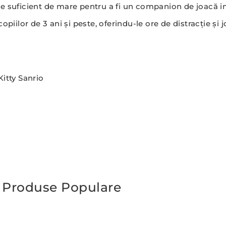
te suficient de mare pentru a fi un companion de joacă i
opiilor de 3 ani și peste, oferindu-le ore de distracție și 
itty Sanrio
Produse Populare