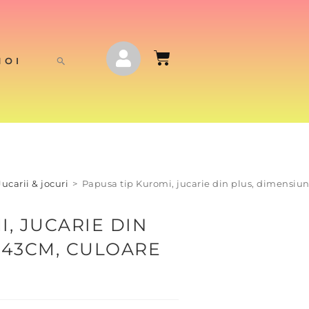
NOI
Jucarii & jocuri
>
Papusa tip Kuromi, jucarie din plus, dimensiu
, JUCARIE DIN
 43CM, CULOARE