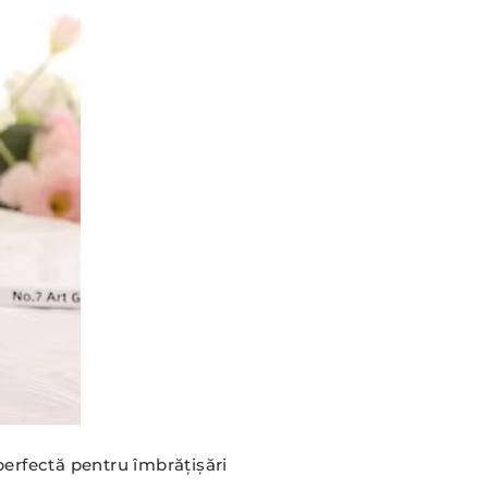
perfectă pentru îmbrățișări