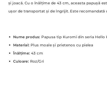
și joacă. Cu o înălțime de 43 cm, aceasta papușă es
ușor de transportat și de îngrijit. Este recomandată c
Nume produs:
Papusa tip Kuromi din seria Hello K
Material:
Plus moale și prietenos cu pielea
Înălțime:
43 cm
Culoare:
Roz/Gri