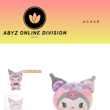
ACASĂ
REDUCERI!