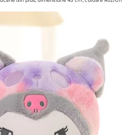
jucarie din plus, dimensiune 43 cm, culoare Roz/Gri