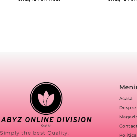
Meni
Acasă
Despre
Magazi
Contac
Simply the best Quality.
Politic