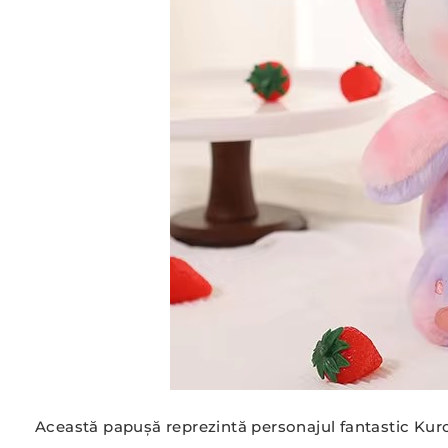
Această papușă reprezintă personajul fantastic Kurom