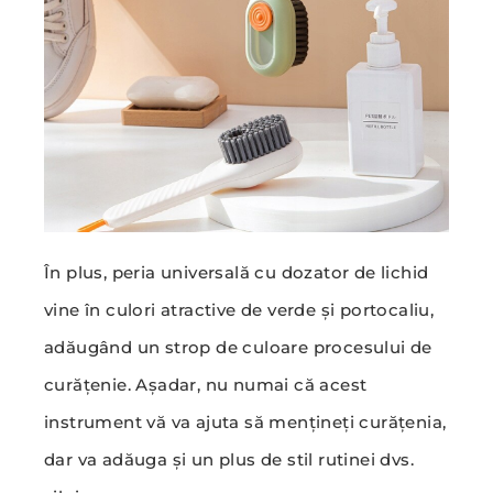
În plus, peria universală cu dozator de lichid
vine în culori atractive de verde și portocaliu,
adăugând un strop de culoare procesului de
curățenie. Așadar, nu numai că acest
instrument vă va ajuta să mențineți curățenia,
dar va adăuga și un plus de stil rutinei dvs.