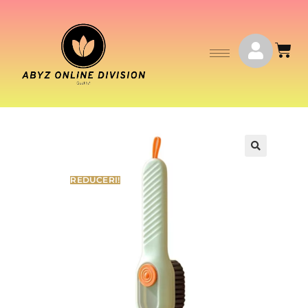
REDUCERI!