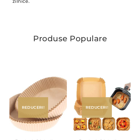
zilnice.
Produse Populare
REDUCERI!
REDUCERI!