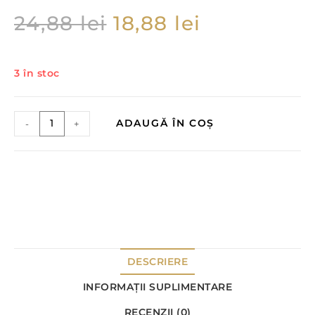
24,88
lei
18,88
lei
3 în stoc
ADAUGĂ ÎN COȘ
-
+
DESCRIERE
INFORMAȚII SUPLIMENTARE
RECENZII (0)