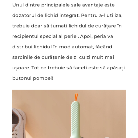
Unul dintre principalele sale avantaje este
dozatorul de lichid integrat. Pentru a-l utiliza,
trebuie doar să turnați lichidul de curățare în
recipientul special al periei. Apoi, peria va
distribui lichidul în mod automat, făcând
sarcinile de curățenie de zi cu zi mult mai
ușoare. Tot ce trebuie să faceți este să apăsați
butonul pompei!