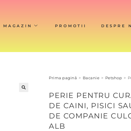
MAGAZIN
PROMOTII
DESPRE 
Prima pagină
>
Bacanie
>
Petshop
>
P
PERIE PENTRU CUR
DE CAINI, PISICI S
DE COMPANIE CUL
ALB