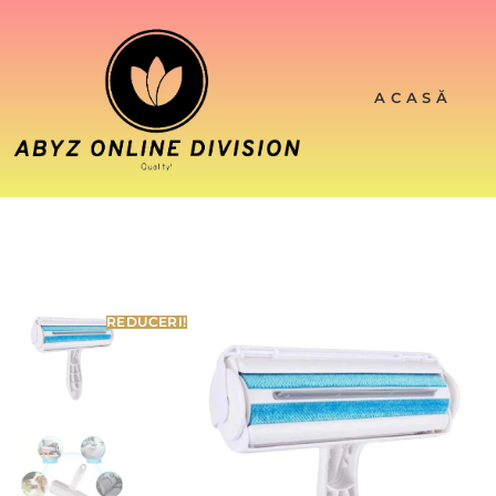
ACASĂ
REDUCERI!