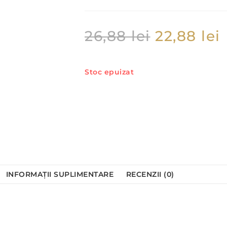
26,88
lei
22,88
lei
Stoc epuizat
INFORMAȚII SUPLIMENTARE
RECENZII (0)