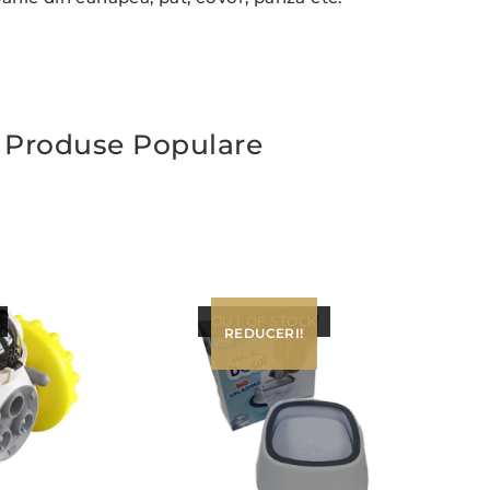
Produse Populare
OUT OF STOCK
REDUCERI!