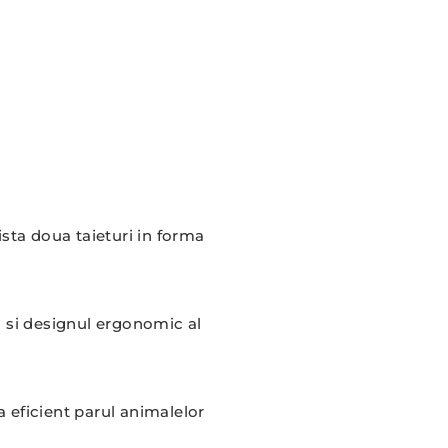
ista doua taieturi in forma
i si designul ergonomic al
a eficient parul animalelor