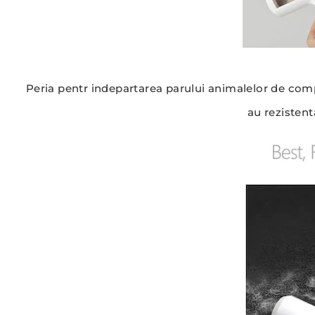
Peria pentr indepartarea parului animalelor de compa
au rezistent