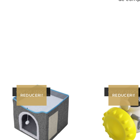
OUT OF STOCK
OUT OF STOCK
REDUCERI!
REDUCERI!