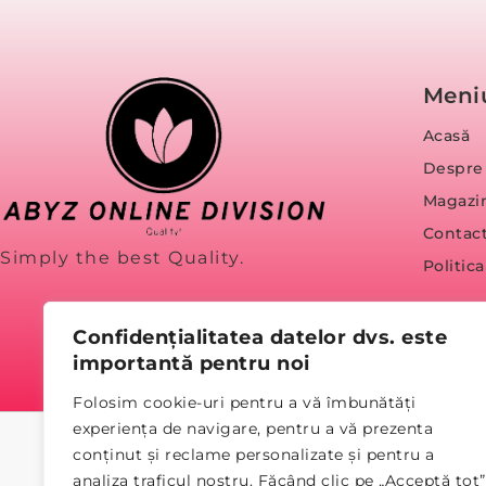
Meni
Acasă
Despre
Magazi
Contac
Simply the best Quality.
Politic
Confidențialitatea datelor dvs. este
importantă pentru noi
Folosim cookie-uri pentru a vă îmbunătăți
experiența de navigare, pentru a vă prezenta
conținut și reclame personalizate și pentru a
analiza traficul nostru. Făcând clic pe „Acceptă tot”