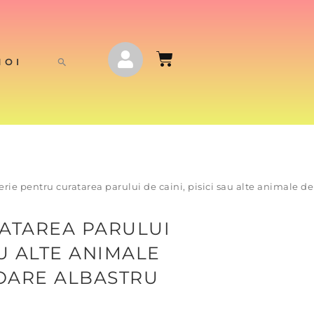
NOI
erie pentru curatarea parului de caini, pisici sau alte animale 
ATAREA PARULUI
AU ALTE ANIMALE
OARE ALBASTRU