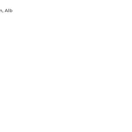
m, Alb