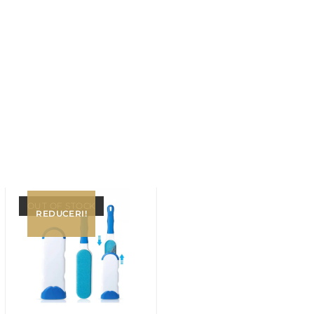
OUT OF STOCK
REDUCERI!