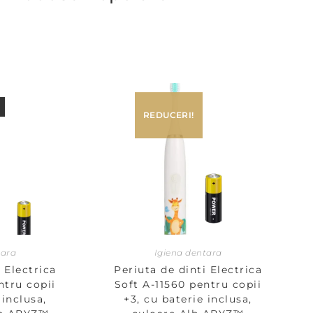
REDUCERI!
tara
Igiena dentara
 Electrica
Periuta de dinti Electrica
ntru copii
Soft A-11560 pentru copii
 inclusa,
+3, cu baterie inclusa,