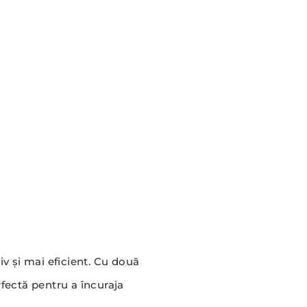
v și mai eficient. Cu două
rfectă pentru a încuraja