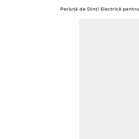
Periuță de Dinți Electrică pentr