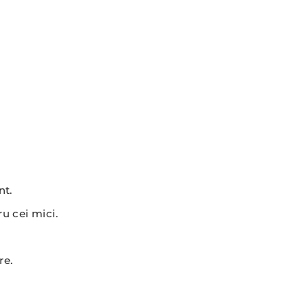
nt.
u cei mici.
re.