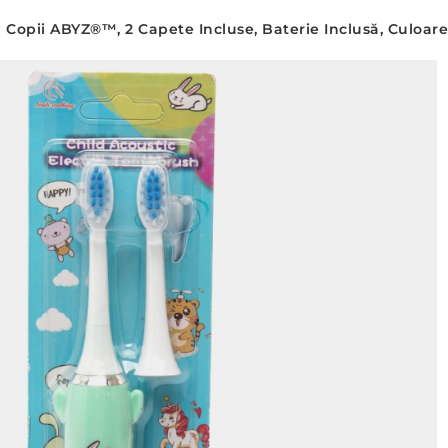
u Copii ABYZ®™, 2 Capete Incluse, Baterie Inclusă, Culoar