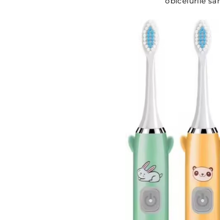
obiceiurile să