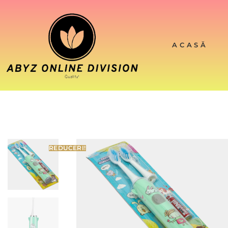
ACASĂ
REDUCERI!