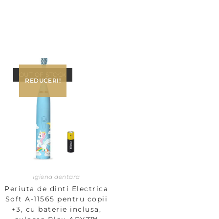
OUT OF STOCK
REDUCERI!
Igiena dentara
Periuta de dinti Electrica
Soft A-11565 pentru copii
+3, cu baterie inclusa,