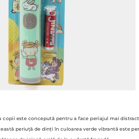
copii este concepută pentru a face periajul mai distracti
ceastă periuță de dinți în culoarea verde vibrantă este pe