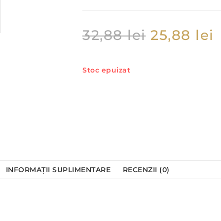
32,88
lei
25,88
lei
Stoc epuizat
INFORMAȚII SUPLIMENTARE
RECENZII (0)