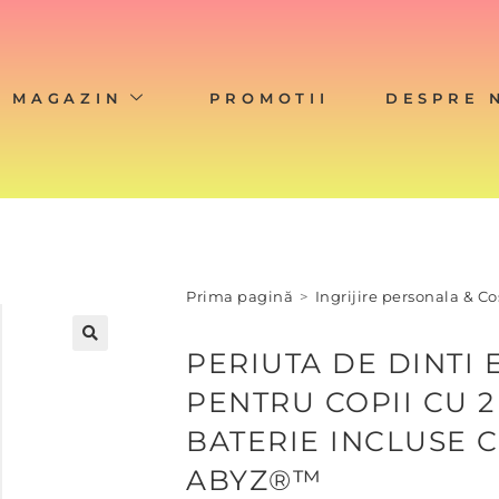
MAGAZIN
PROMOTII
DESPRE 
Prima pagină
>
Ingrijire personala & C
PERIUTA DE DINTI 
🔍
PENTRU COPII CU 2
BATERIE INCLUSE 
ABYZ®™