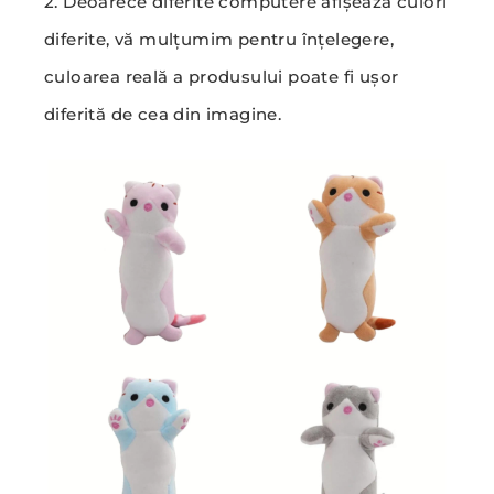
2. Deoarece diferite computere afișează culori
diferite, vă mulțumim pentru înțelegere,
culoarea reală a produsului poate fi ușor
diferită de cea din imagine.