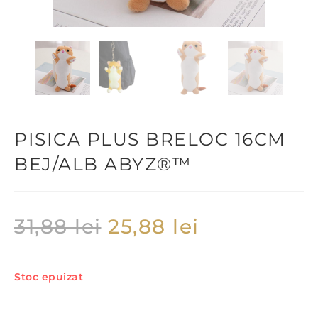
PISICA PLUS BRELOC 16CM
BEJ/ALB ABYZ®™
31,88
lei
25,88
lei
Stoc epuizat