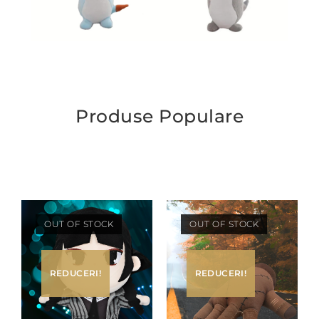
Produse Populare
OUT OF STOCK
OUT OF STOCK
REDUCERI!
REDUCERI!