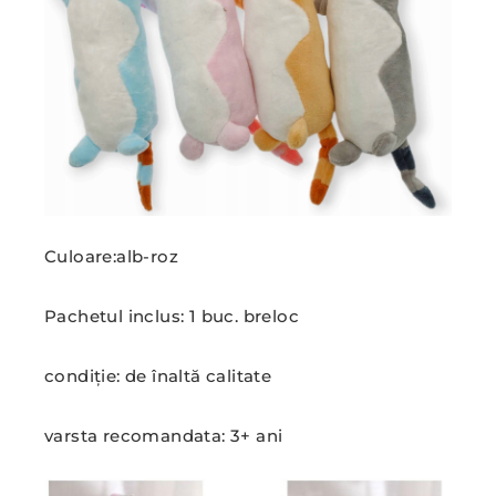
Culoare:alb-roz
Pachetul inclus: 1 buc. breloc
condiție: de înaltă calitate
varsta recomandata: 3+ ani