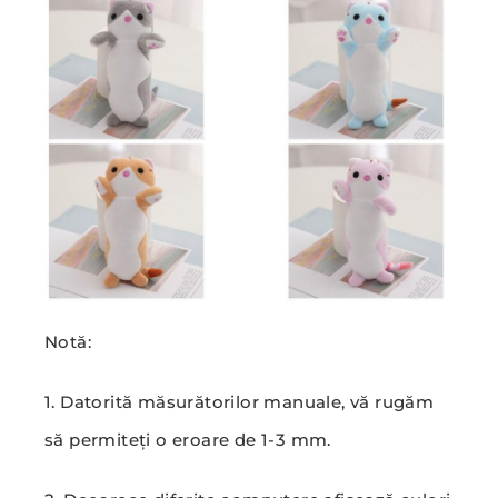
Notă:
1. Datorită măsurătorilor manuale, vă rugăm
să permiteți o eroare de 1-3 mm.