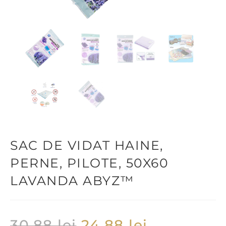
SAC DE VIDAT HAINE,
PERNE, PILOTE, 50X60
LAVANDA ABYZ™
30,88
lei
24,88
lei