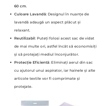
60 cm
.
Culoare Lavandă
: Designul în nuanțe de
lavandă adaugă un aspect plăcut și
relaxant.
Reutilizabil
: Puteți folosi acest sac de vidat
de mai multe ori, astfel încât să economisiți
și să protejați mediul înconjurător.
Protecție Eficientă
: Eliminați aerul din sac
cu ajutorul unui aspirator, iar hainele și alte
articole textile vor fi comprimate și
protejate.