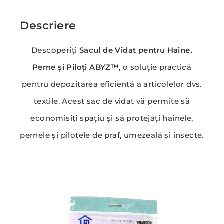
Descriere
Descoperiți
Sacul de Vidat pentru Haine,
Perne și Piloți ABYZ™
, o soluție practică
pentru depozitarea eficientă a articolelor dvs.
textile. Acest sac de vidat vă permite să
economisiți spațiu și să protejați hainele,
pernele și pilotele de praf, umezeală și insecte.