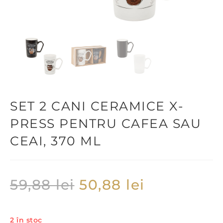
SET 2 CANI CERAMICE X-
PRESS PENTRU CAFEA SAU
CEAI, 370 ML
59,88
lei
50,88
lei
2 în stoc