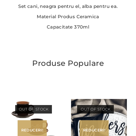
Set cani, neagra pentru el, alba pentru ea.
Material Produs Ceramica
Capacitate 370ml
Produse Populare
OUT OF STOCK
OUT OF STOCK
REDUCERI!
REDUCERI!