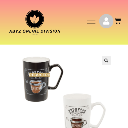
🔍
REDUCERI!