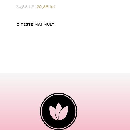
24,88
LEI
20,88
lei
CITEȘTE MAI MULT