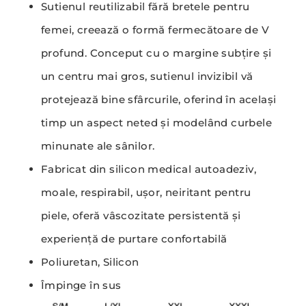
Sutienul reutilizabil fără bretele pentru
femei, creează o formă fermecătoare de V
profund. Conceput cu o margine subțire și
un centru mai gros, sutienul invizibil vă
protejează bine sfârcurile, oferind în același
timp un aspect neted și modelând curbele
minunate ale sânilor.
Fabricat din silicon medical autoadeziv,
moale, respirabil, ușor, neiritant pentru
piele, oferă vâscozitate persistentă și
experiență de purtare confortabilă
Poliuretan, Silicon
Împinge în sus