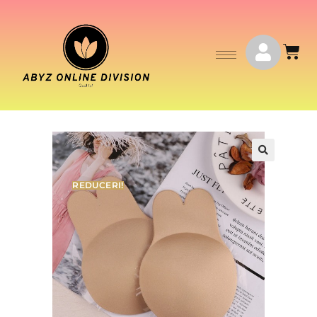
REDUCERI!