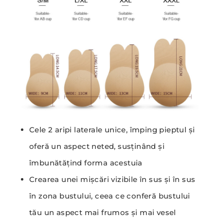
Cele 2 aripi laterale unice, împing pieptul și
oferă un aspect neted, susținând și
îmbunătățind forma acestuia
Crearea unei mișcări vizibile în sus și în sus
în zona bustului, ceea ce conferă bustului
tău un aspect mai frumos și mai vesel