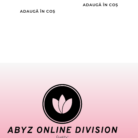
ADAUGĂ ÎN COȘ
ADAUGĂ ÎN COȘ