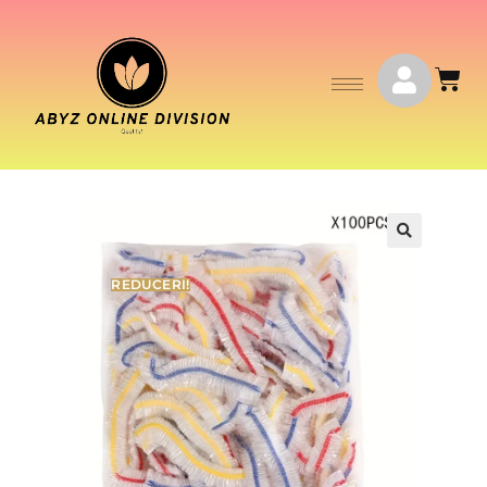
REDUCERI!