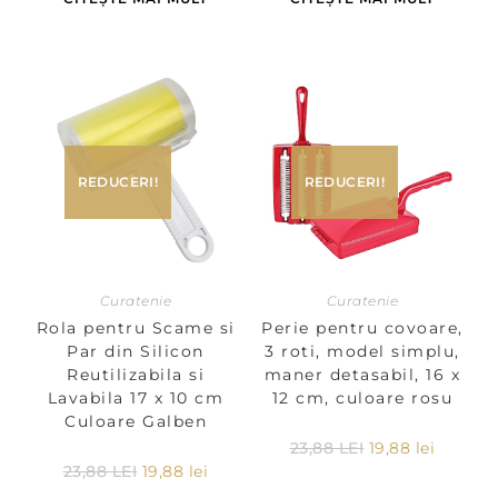
REDUCERI!
REDUCERI!
Curatenie
Curatenie
Rola pentru Scame si
Perie pentru covoare,
Par din Silicon
3 roti, model simplu,
Reutilizabila si
maner detasabil, 16 x
Lavabila 17 x 10 cm
12 cm, culoare rosu
Culoare Galben
23,88
LEI
19,88
lei
23,88
LEI
19,88
lei