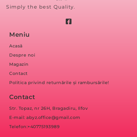
Simply the best Quality.
Meniu
Acasă
Despre noi
Magazin
Contact
Politica privind returnările și rambursările!
Contact
Str. Topaz, nr 26H, Bragadiru, Ilfov
E-mail: abyz.office@gmail.com
Telefon:+40775193989