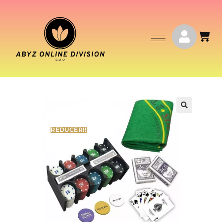
REDUCERI!