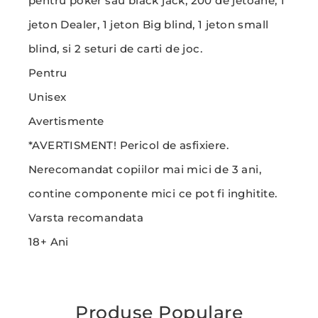
pentru poker sau black jack, 200 de jetoane, 1
jeton Dealer, 1 jeton Big blind, 1 jeton small
blind, si 2 seturi de carti de joc.
Pentru
Unisex
Avertismente
*AVERTISMENT! Pericol de asfixiere.
Nerecomandat copiilor mai mici de 3 ani,
contine componente mici ce pot fi inghitite.
Varsta recomandata
18+ Ani
Produse Populare