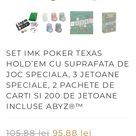
SET IMK POKER TEXAS
HOLD’EM CU SUPRAFATA DE
JOC SPECIALA, 3 JETOANE
SPECIALE, 2 PACHETE DE
CARTI SI 200 DE JETOANE
INCLUSE ABYZ®™
105,88
lei
95,88
lei