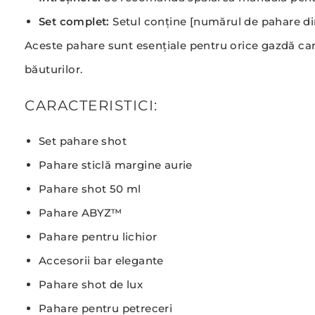
Set complet:
Setul conține [numărul de pahare din
Aceste pahare sunt esențiale pentru orice gazdă care
băuturilor.
CARACTERISTICI:
Set pahare shot
Pahare sticlă margine aurie
Pahare shot 50 ml
Pahare ABYZ™
Pahare pentru lichior
Accesorii bar elegante
Pahare shot de lux
Pahare pentru petreceri