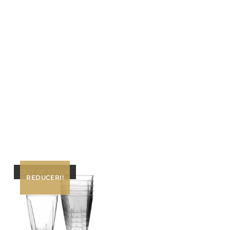
OUT OF STOCK
REDUCERI!