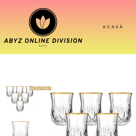
ACASĂ
REDUCERI!