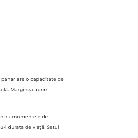
e pahar are o capacitate de
bilă. Marginea aurie
 pentru momentele de
-i durata de viață. Setul