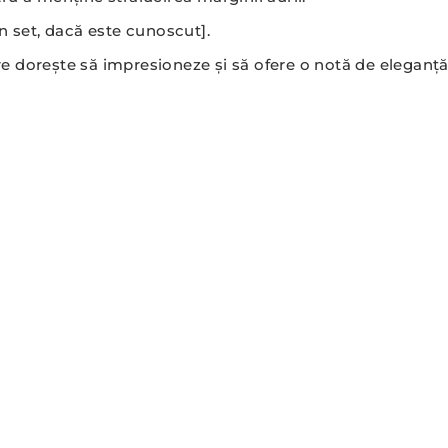
 set, dacă este cunoscut].
 dorește să impresioneze și să ofere o notă de eleganță î