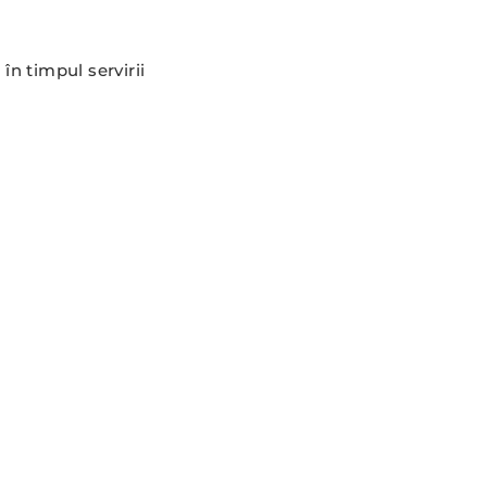
n timpul servirii