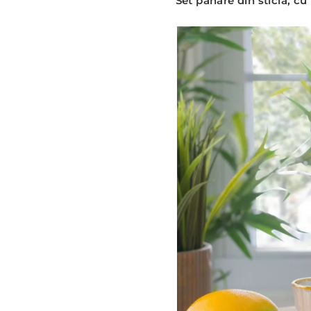
Set pahare din sticla, c