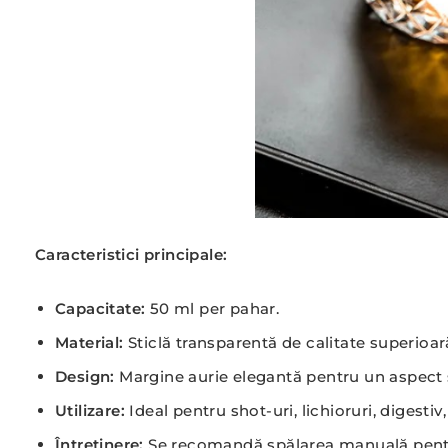
Caracteristici principale:
Capacitate:
50 ml per pahar.
Material:
Sticlă transparentă de calitate superioar
Design:
Margine aurie elegantă pentru un aspect s
Utilizare:
Ideal pentru shot-uri, lichioruri, digestiv,
Întreținere:
Se recomandă spălarea manuală pentru