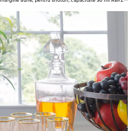
u margine aurie, pentru shoturi, capacitate 50 ml ABYZ™