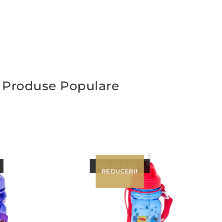
Produse Populare
OUT OF STOCK
REDUCERI!