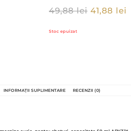
49,88
lei
41,88
lei
Stoc epuizat
INFORMAȚII SUPLIMENTARE
RECENZII (0)