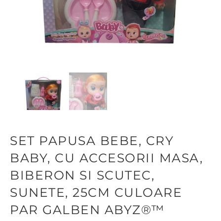
SET PAPUSA BEBE, CRY
BABY, CU ACCESORII MASA,
BIBERON SI SCUTEC,
SUNETE, 25CM CULOARE
PAR GALBEN ABYZ®™