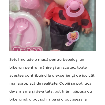
Setul include o masă pentru bebeluș, un
biberon pentru hrănire și un scutec, toate
acestea contribuind la o experiență de joc cât
mai apropiată de realitate. Copiii se pot juca
de-a mama și de-a tata, pot hrăni păpușa cu
biberonul, o pot schimba și o pot așeza la