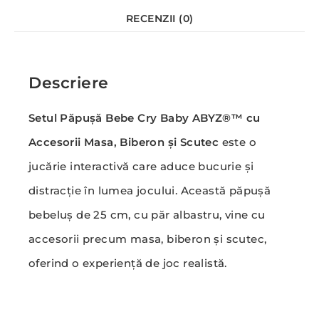
RECENZII (0)
Descriere
Setul Păpușă Bebe Cry Baby ABYZ®™ cu
Accesorii Masa, Biberon și Scutec
este o
jucărie interactivă care aduce bucurie și
distracție în lumea jocului. Această păpușă
bebeluș de 25 cm, cu păr albastru, vine cu
accesorii precum masa, biberon și scutec,
oferind o experiență de joc realistă.