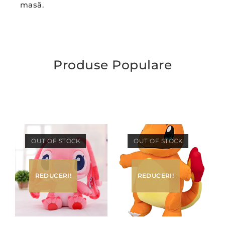
masă.
Produse Populare
OUT OF STOCK
OUT OF STOCK
REDUCERI!
REDUCERI!