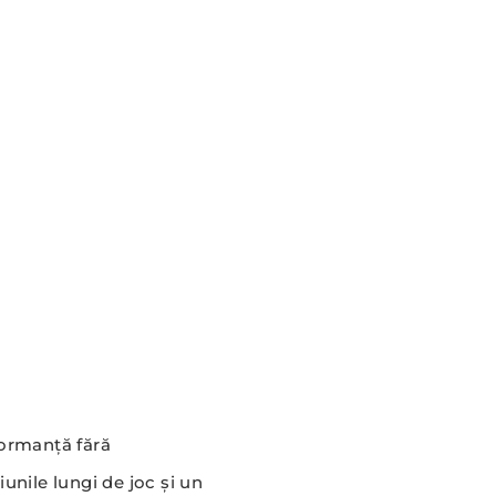
formanță fără
iunile lungi de joc și un