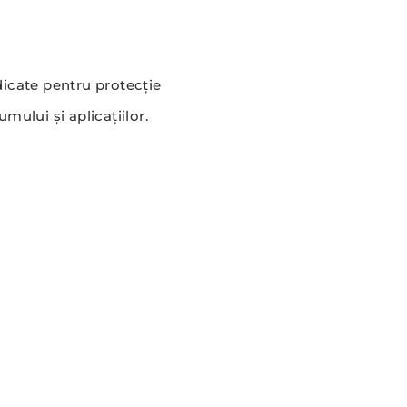
idicate pentru protecție
mului și aplicațiilor.