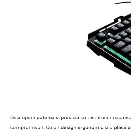
Descoperă
puterea și precizia
cu tastatura mecani
compromisuri. Cu un
design ergonomic
și o
placă d