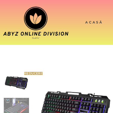
ACASĂ
REDUCERI!