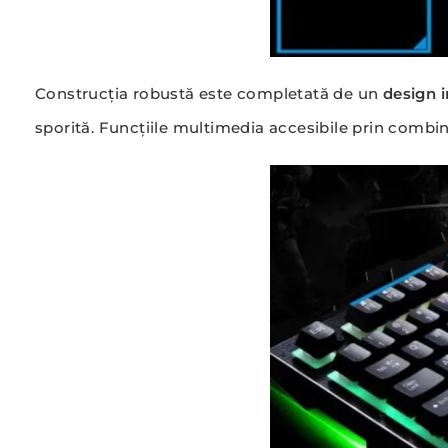
Construcția robustă este completată de un
design 
sporită. Funcțiile multimedia accesibile prin combinaț