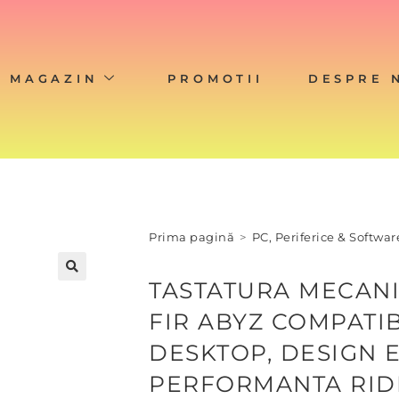
MAGAZIN
PROMOTII
DESPRE 
Prima pagină
>
PC, Periferice & Softwar
TASTATURA MECAN
FIR ABYZ COMPATIB
DESKTOP, DESIGN 
PERFORMANTA RID