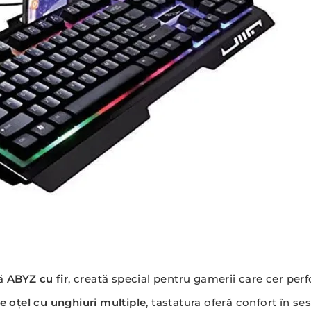
că
ABYZ cu fir
, creată special pentru gamerii care cer per
e oțel cu unghiuri multiple
, tastatura oferă confort în ses