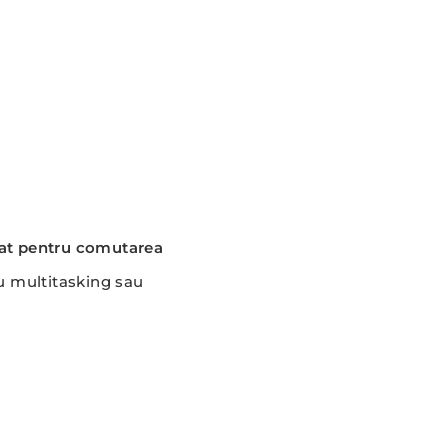
at pentru comutarea
ru multitasking sau