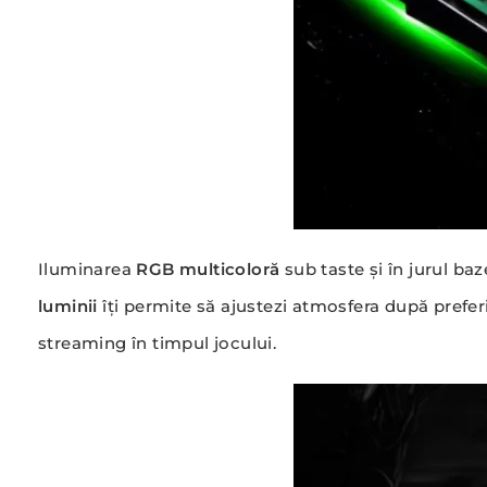
Iluminarea
RGB multicoloră
sub taste și în jurul ba
luminii
îți permite să ajustezi atmosfera după prefer
streaming în timpul jocului.