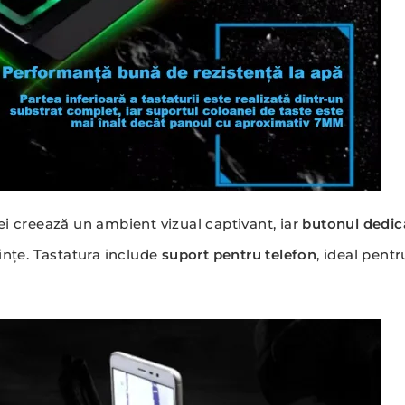
zei creează un ambient vizual captivant, iar
butonul dedic
ințe. Tastatura include
suport pentru telefon
, ideal pent